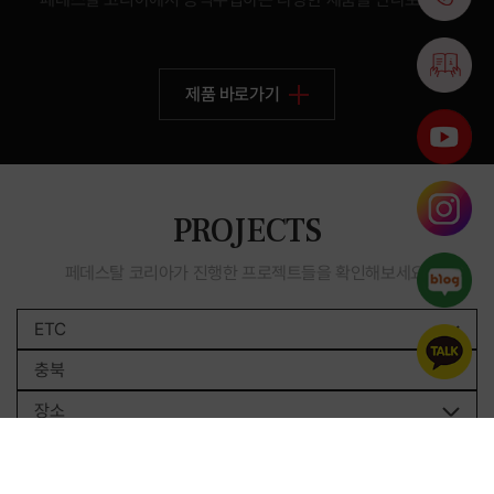
제품 바로가기
PROJECTS
페데스탈 코리아가 진행한 프로젝트들을 확인해보세요.
ETC
충북
장소
Kito (China)
White(흰색)