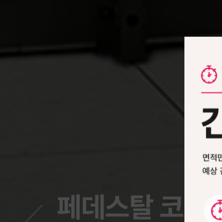
페데스탈 코리