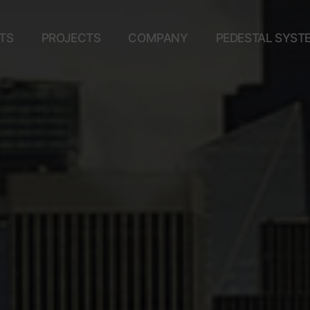
TS
PROJECTS
COMPANY
PEDESTAL SYST