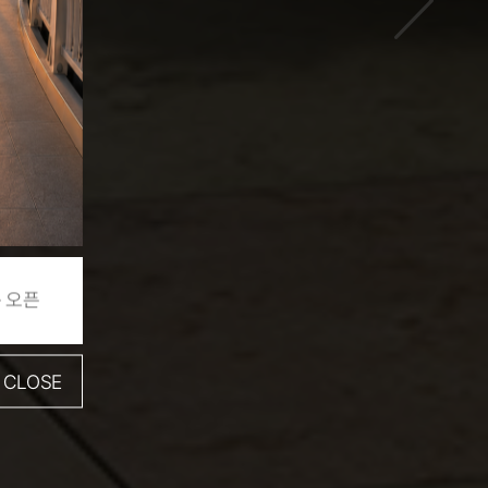
 오픈
시공스케줄
페데스탈 데크 견적
CLOSE