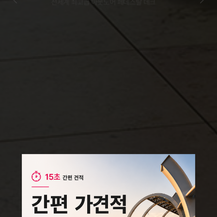
전세계 최고급 아웃도어 페데스탈 데크