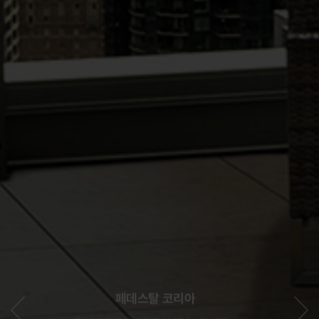
페데스탈 코리아