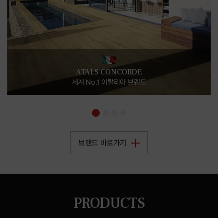
ATALS CONCORDE
세계 No.1 이탈리아 브랜드
브랜드 바로가기
PRODUCTS